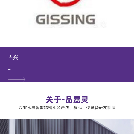
吉兴
...