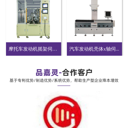
摩托车发动机摇架伺服...
汽车发动机壳体x轴伺...