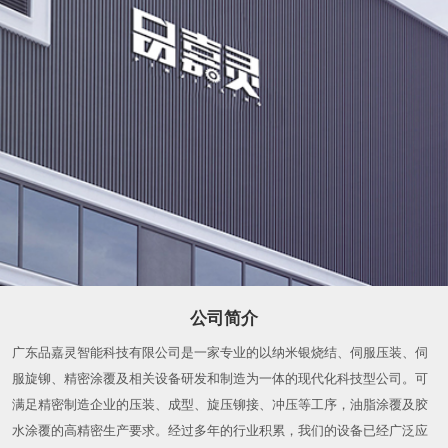
公司简介
广东品嘉灵智能科技有限公司是一家专业的以纳米银烧结、伺服压装、伺
服旋铆、精密涂覆及相关设备研发和制造为一体的现代化科技型公司。可
满足精密制造企业的压装、成型、旋压铆接、冲压等工序，油脂涂覆及胶
水涂覆的高精密生产要求。经过多年的行业积累，我们的设备已经广泛应