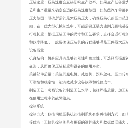
压装速度：压装速度会直接影响生产效率。如果生产任务量
艺和生产批量来确定合适的压装速度范围，如某些汽车零部件的压
压力范围：明确所需的最大压装压力，确保压装机的压力范
如，在一些大型机械制造中，可能需要压装力达到几百吨甚
行程长度：根据压装工件的尺寸和工艺要求，选择合适行程
和效率降低，一般要确保压装机的行程能够满足工件最大压
设备质量
机身结构：机身应具有足够的刚性和稳定性，可选择高强度
变形，从而确保压装精度和设备的使用寿命。
关键部件质量：关注伺服电机、减速机、滚珠丝杠、压力传
可靠性和稳定性，能有效减少设备故障和维修成本。
制造工艺：考察设备的制造工艺水平，包括焊接质量、加工
在使用过程中的故障隐患。
控制系统
控制方式：数控伺服压装机的控制系统有多种控制方式，如 P
等优点；工控机控制则具有更强的运算能力和数据处理能力