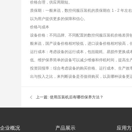
价格合理，供应周期短。
质保期：一般来说，数控伺服压装机的质保期在 1 - 2 
以为用户提供更多的保障和信心。
价格与成本
设备价格：不同品牌、不同配置的数控伺服压装机价格差异
般来说，国产设备价格相对较低，进口设备价格相对较高，
运行成本：考虑设备的运行成本，包括能耗、易损件更换成
低、维护保养简单的设备可以减少维修和停机时间，提高生
投资回报率：综合考虑设备的购买价格、运行成本、生产效
出与投入之比，来判断设备是否值得购买，以及哪种设备更
上一篇:
使用压装机后有哪些保养方法？
企业概况
产品展示
应用方