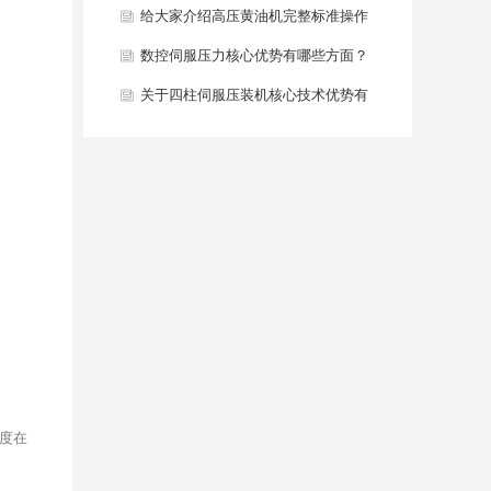
些？
给大家介绍高压黄油机完整标准操作
流程是什么？
数控伺服压力核心优势有哪些方面？
关于四柱伺服压装机核心技术优势有
哪些，大家知道吗？
度在