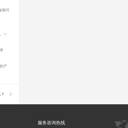
保期可
。一
率
的产
点？
服务咨询热线