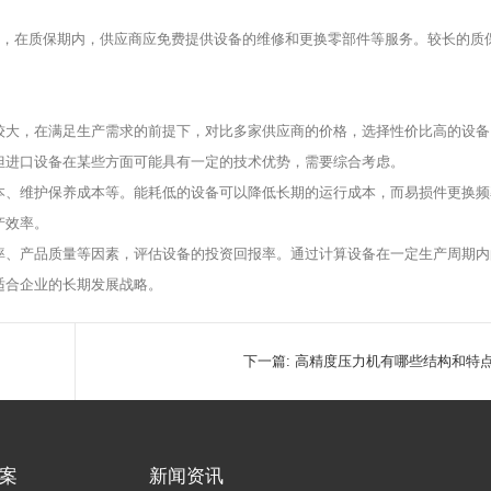
年左右，在质保期内，供应商应免费提供设备的维修和更换零部件等服务。较长的质
较大，在满足生产需求的前提下，对比多家供应商的价格，选择性价比高的设备
但进口设备在某些方面可能具有一定的技术优势，需要综合考虑。
本、维护保养成本等。能耗低的设备可以降低长期的运行成本，而易损件更换频
产效率。
率、产品质量等因素，评估设备的投资回报率。通过计算设备在一定生产周期内
适合企业的长期发展战略。
下一篇:
高精度压力机有哪些结构和特
案
新闻资讯