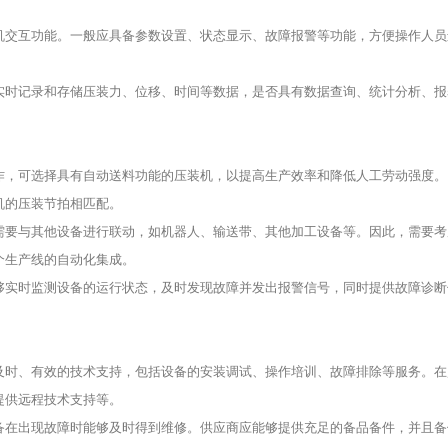
机交互功能。一般应具备参数设置、状态显示、故障报警等功能，方便操作人员
实时记录和存储压装力、位移、时间等数据，是否具有数据查询、统计分析、报
作，可选择具有自动送料功能的压装机，以提高生产效率和降低人工劳动强度。
机的压装节拍相匹配。
需要与其他设备进行联动，如机器人、输送带、其他加工设备等。因此，需要考
个生产线的自动化集成。
够实时监测设备的运行状态，及时发现故障并发出报警信号，同时提供故障诊断
。
及时、有效的技术支持，包括设备的安装调试、操作培训、故障排除等服务。在
提供远程技术支持等。
备在出现故障时能够及时得到维修。供应商应能够提供充足的备品备件，并且备