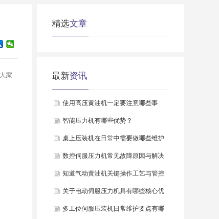
精选
文章
最新
资讯
大家
使用高压黄油机一定要注意哪些事
项？
智能压力机有哪些优势？
桌上压装机在日常中需要做哪些维护
保养？
数控伺服压力机常见故障原因与解决
方案是什么？
知道气动黄油机关键操作工艺与管控
要点是什么吗？
关于电动伺服压力机具有哪些核心优
势呢？
多工位伺服压装机日常维护要点有哪