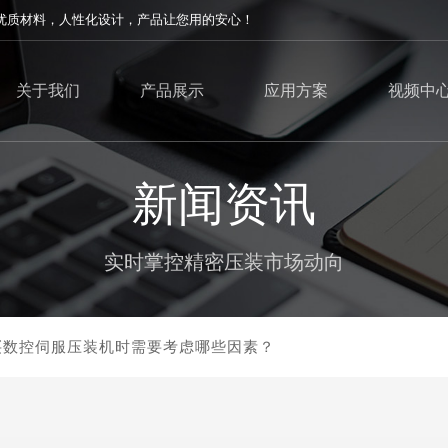
优质材料，人性化设计，产品让您用的安心！
关于我们
产品展示
应用方案
视频中
新闻资讯
实时掌控精密压装市场动向
买数控伺服压装机时需要考虑哪些因素？