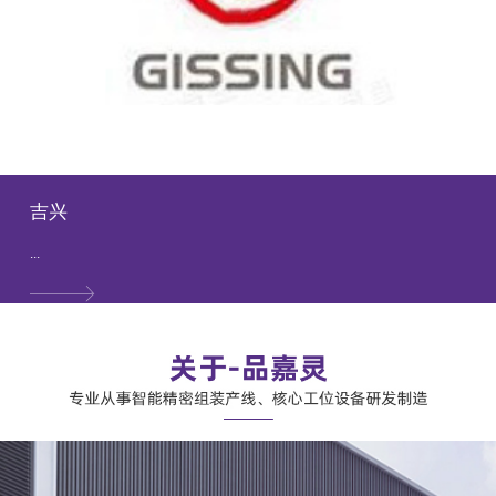
吉兴
...