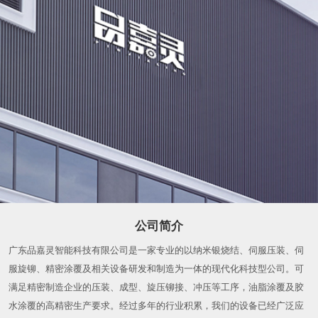
公司简介
广东品嘉灵智能科技有限公司是一家专业的以纳米银烧结、伺服压装、伺
服旋铆、精密涂覆及相关设备研发和制造为一体的现代化科技型公司。可
满足精密制造企业的压装、成型、旋压铆接、冲压等工序，油脂涂覆及胶
水涂覆的高精密生产要求。经过多年的行业积累，我们的设备已经广泛应