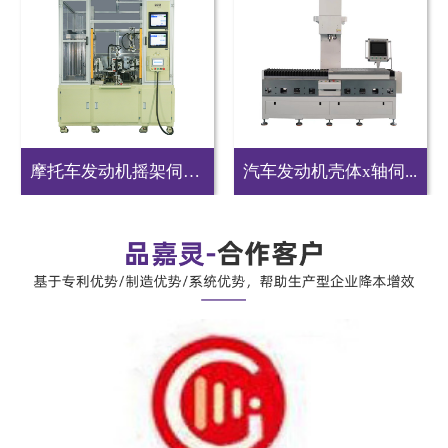
摩托车发动机摇架伺服...
汽车发动机壳体x轴伺...