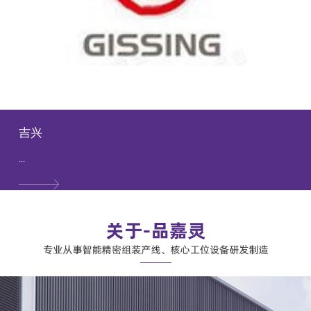
吉兴
...