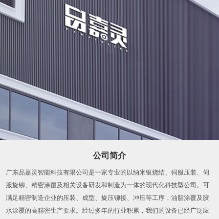
公司简介
广东品嘉灵智能科技有限公司是一家专业的以纳米银烧结、伺服压装、伺
服旋铆、精密涂覆及相关设备研发和制造为一体的现代化科技型公司。可
满足精密制造企业的压装、成型、旋压铆接、冲压等工序，油脂涂覆及胶
水涂覆的高精密生产要求。经过多年的行业积累，我们的设备已经广泛应