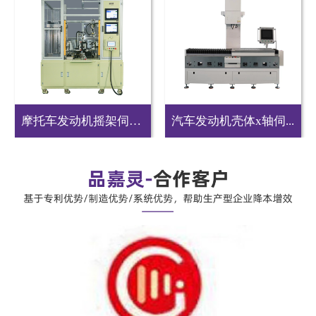
摩托车发动机摇架伺服...
汽车发动机壳体x轴伺...